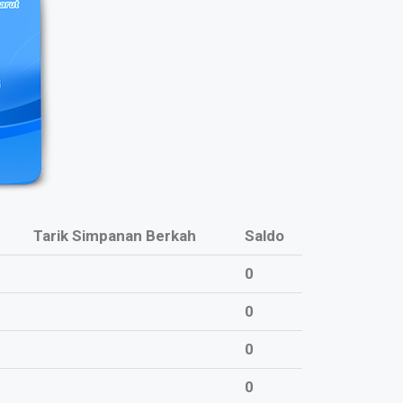
Tarik Simpanan Berkah
Saldo
0
0
0
0