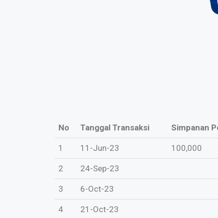
No
Tanggal Transaksi
Simpanan P
1
11-Jun-23
100,000
2
24-Sep-23
3
6-Oct-23
4
21-Oct-23