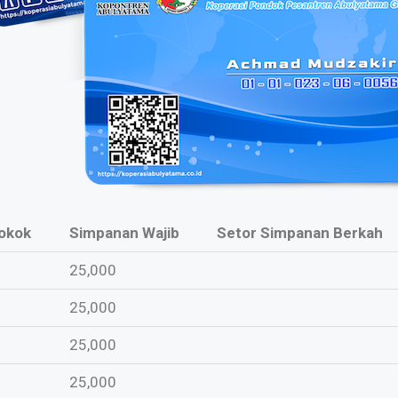
okok
Simpanan Wajib
Setor Simpanan Berkah
25,000
25,000
25,000
25,000