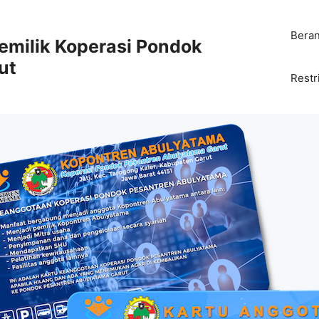
Bera
emilik Koperasi Pondok
ut
Restr