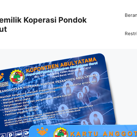
Bera
emilik Koperasi Pondok
ut
Restr