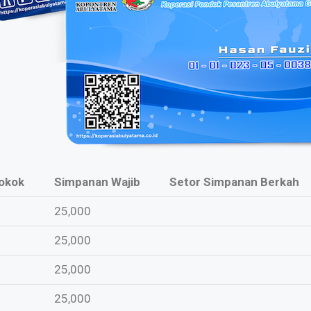
okok
Simpanan Wajib
Setor Simpanan Berkah
25,000
25,000
25,000
25,000