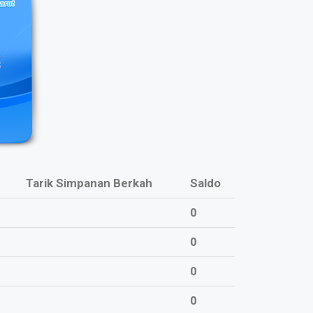
Tarik Simpanan Berkah
Saldo
0
0
0
0