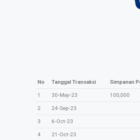
No
Tanggal Transaksi
Simpanan P
1
30-May-23
100,000
2
24-Sep-23
3
6-Oct-23
4
21-Oct-23