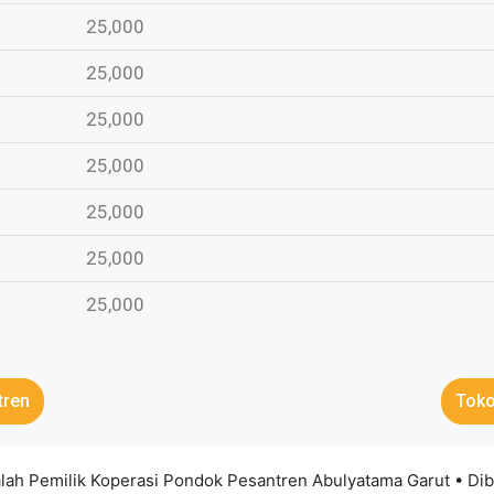
25,000
25,000
25,000
25,000
25,000
25,000
25,000
tren
Toko
lah Pemilik Koperasi Pondok Pesantren Abulyatama Garut
• Di